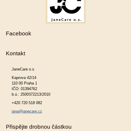
Facebook
Kontakt
JaneCare o.s.
Kaprova 42/14
110 00 Praha 1
IČO: 01394762
b.ú.: 2500372213/2010
+420 720 518 082
jana@janecare.cz
Přispějte drobnou částkou