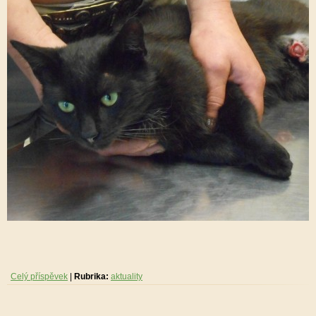
Celý příspěvek
|
Rubrika:
aktuality