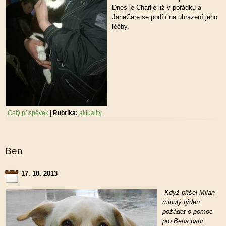
Dnes je Charlie již v pořádku a
JaneCare se podílí na uhrazení jeho
léčby.
Celý příspěvek
|
Rubrika:
aktuality
Ben
17. 10. 2013
Když přišel Milan
minulý týden
požádat o pomoc
pro Bena paní