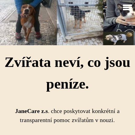
Zvířata neví, co jsou
peníze.
JaneCare z.
s
. chce poskytovat konkrétní a
transparentní pomoc zvířatům v nouzi.