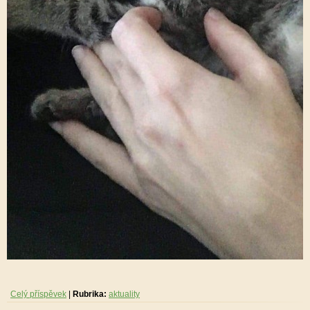
Celý příspěvek
|
Rubrika:
aktuality