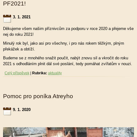
PF2021!
3. 1. 2021
Děkujeme všem našim příznivcům za podporu v roce 2020 a přejeme vše
nej do roku 2021!
Minulý rok byl, jako asi pro všechny, i pro nás rokem těžkým, plným
překážek a obtíží.
Budeme se z mnohého snažit poučit, nabýt znovu sil a vkročit do roku
2021 s odhodláním plnit dál své poslání, tedy pomáhat zvířatům v nouzi.
Celý příspěvek
|
Rubrika:
aktuality
Pomoc pro poníka Atreyho
9. 1. 2020