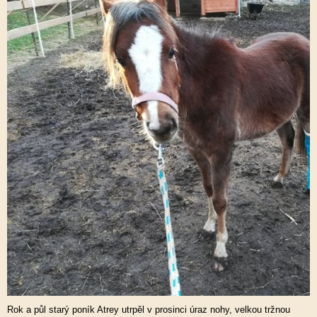
Rok a půl starý poník Atrey utrpěl v prosinci úraz nohy, velkou tržnou