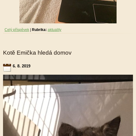
Celý příspěvek
|
Rubrika:
aktuality
Kotě Emička hledá domov
6. 8. 2019