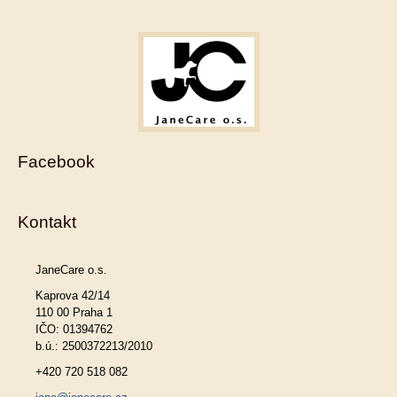
Facebook
Kontakt
JaneCare o.s.
Kaprova 42/14
110 00 Praha 1
IČO: 01394762
b.ú.: 2500372213/2010
+420 720 518 082