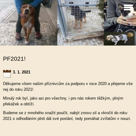
PF2021!
3. 1. 2021
Děkujeme všem našim příznivcům za podporu v roce 2020 a přejeme vše
nej do roku 2021!
Minulý rok byl, jako asi pro všechny, i pro nás rokem těžkým, plným
překážek a obtíží.
Budeme se z mnohého snažit poučit, nabýt znovu sil a vkročit do roku
2021 s odhodláním plnit dál své poslání, tedy pomáhat zvířatům v nouzi.