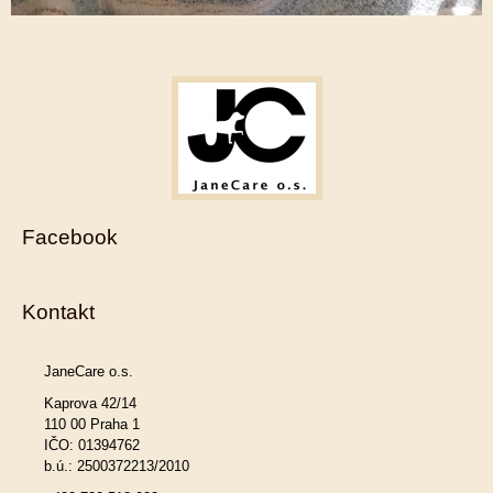
Facebook
Kontakt
JaneCare o.s.
Kaprova 42/14
110 00 Praha 1
IČO: 01394762
b.ú.: 2500372213/2010