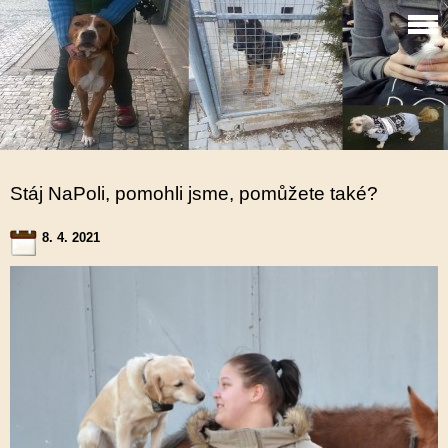
Stáj NaPoli, pomohli jsme, pomůžete také?
8. 4. 2021