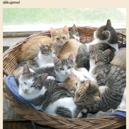
děkujeme!