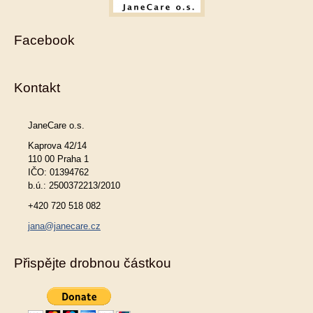
Facebook
Kontakt
JaneCare o.s.
Kaprova 42/14
110 00 Praha 1
IČO: 01394762
b.ú.: 2500372213/2010
+420 720 518 082
jana@janecare.cz
Přispějte drobnou částkou